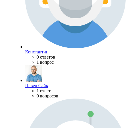
Константин
0 ответов
1 вопрос
Павел Сайк
1 ответ
0 вопросов