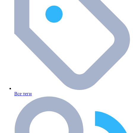
Все теги