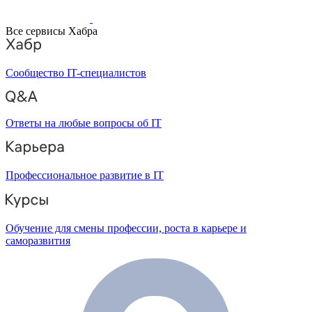
Все сервисы Хабра
Сообщество IT-специалистов
Ответы на любые вопросы об IT
Профессиональное развитие в IT
Обучение для смены профессии, роста в карьере и
саморазвития