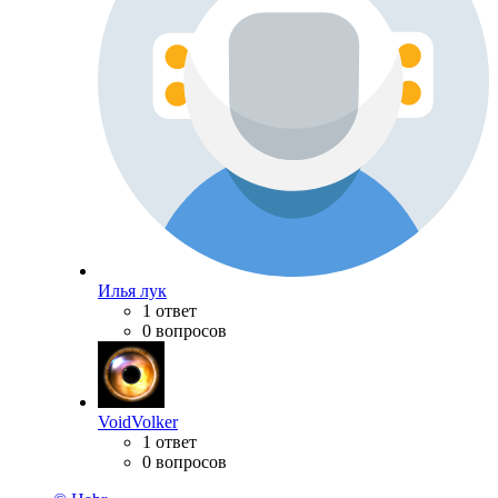
Илья лук
1 ответ
0 вопросов
VoidVolker
1 ответ
0 вопросов