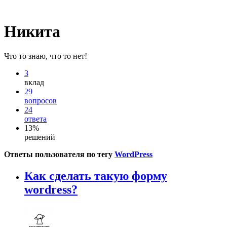
Никита
Что то знаю, что то нет!
3
вклад
29
вопросов
24
ответа
13%
решений
Ответы пользователя по тегу
WordPress
Как сделать такую форму
wordress?