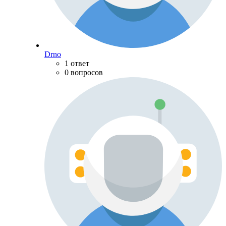
Drno
1 ответ
0 вопросов