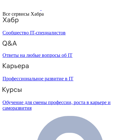
Все сервисы Хабра
Сообщество IT-специалистов
Ответы на любые вопросы об IT
Профессиональное развитие в IT
Обучение для смены профессии, роста в карьере и
саморазвития