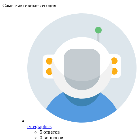
Самые активные сегодня
rvregraphics
5 ответов
0 вопросов