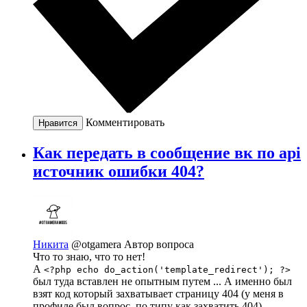
Комментировать
Нравится
Как передать в сообщение вк по api
источник ошибки 404?
Никита
@otgamera
Автор вопроса
Что то знаю, что то нет!
А
<?php echo do_action('template_redirect'); ?>
был туда вставлен не опытным путем ... А именно был
взят код который захватывает страницу 404 (у меня в
профиле был вопрос, по типу как захватить 404)