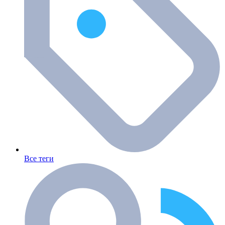
Все теги