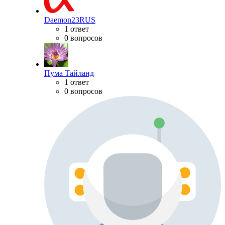
Daemon23RUS
1 ответ
0 вопросов
Пума Тайланд
1 ответ
0 вопросов