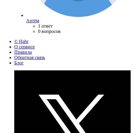
Артём
1 ответ
0 вопросов
© Habr
О сервисе
Правила
Обратная связь
Блог