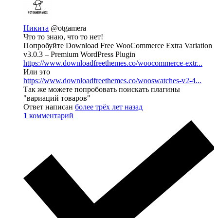
Никита
@otgamera
Что то знаю, что то нет!
Попробуйте Download Free WooCommerce Extra Variation
v3.0.3 – Premium WordPress Plugin
https://www.downloadfreethemes.co/woocommerce-extr...
Или это
https://www.downloadfreethemes.co/wooswatches-v2-4...
Так же можете попробовать поискать плагины
"вариаций товаров"
Ответ написан
более трёх лет назад
1
комментарий