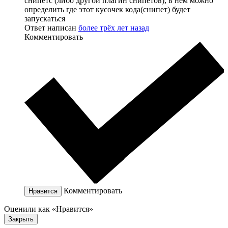
снипетс (либо другой плагин снипетов), в нем можно
определить где этот кусочек кода(снипет) будет
запускаться
Ответ написан
более трёх лет назад
Комментировать
Комментировать
Нравится
Оценили как «Нравится»
Закрыть