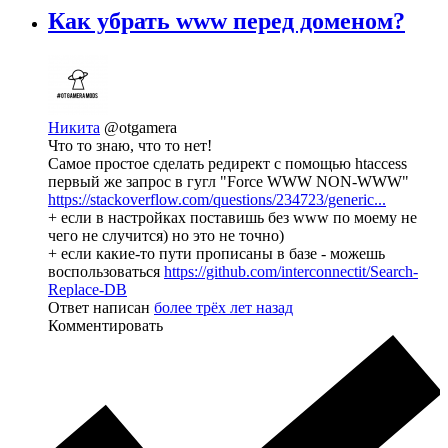
Как убрать www перед доменом?
Никита
@otgamera
Что то знаю, что то нет!
Самое простое сделать редирект с помощью htaccess
первый же запрос в гугл "Force WWW NON-WWW"
https://stackoverflow.com/questions/234723/generic...
+ если в настройках поставишь без www по моему не
чего не случится) но это не точно)
+ если какие-то пути прописаны в базе - можешь
воспользоваться
https://github.com/interconnectit/Search-
Replace-DB
Ответ написан
более трёх лет назад
Комментировать