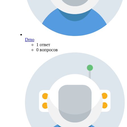
Drno
1 ответ
0 вопросов