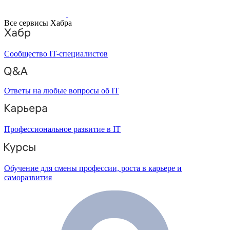
Все сервисы Хабра
Сообщество IT-специалистов
Ответы на любые вопросы об IT
Профессиональное развитие в IT
Обучение для смены профессии, роста в карьере и
саморазвития