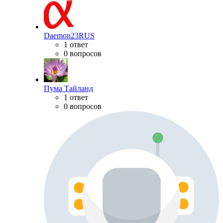
Daemon23RUS
1 ответ
0 вопросов
Пума Тайланд
1 ответ
0 вопросов