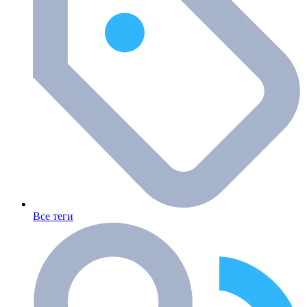
Все теги