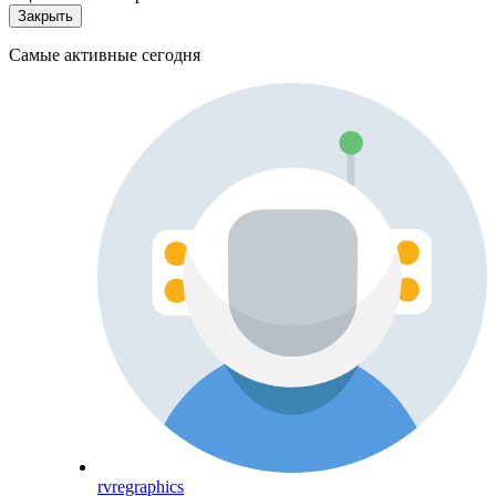
Закрыть
Самые активные сегодня
rvregraphics