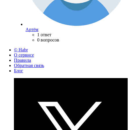
Артём
1 ответ
0 вопросов
© Habr
О сервисе
Правила
Обратная связь
Блог