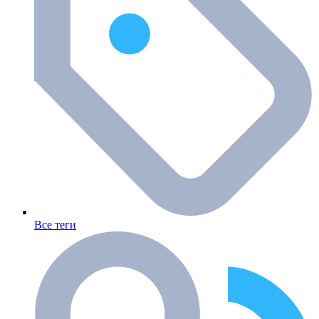
Все теги