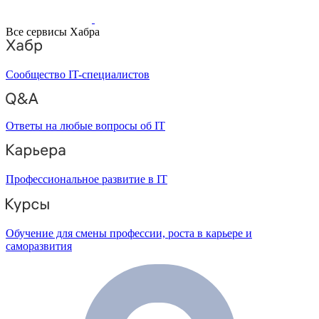
Все сервисы Хабра
Сообщество IT-специалистов
Ответы на любые вопросы об IT
Профессиональное развитие в IT
Обучение для смены профессии, роста в карьере и
саморазвития