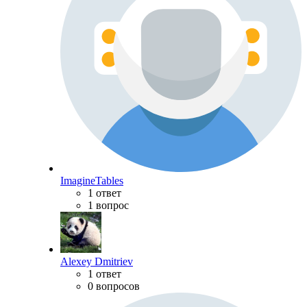
ImagineTables
1 ответ
1 вопрос
Alexey Dmitriev
1 ответ
0 вопросов