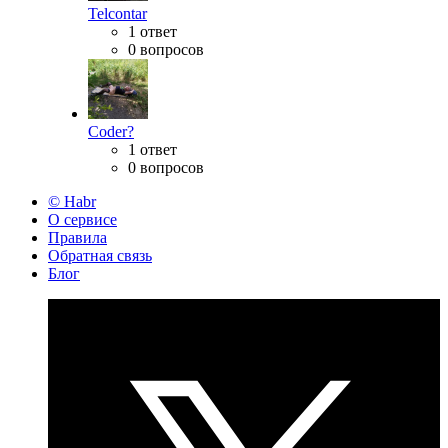
Telcontar
1 ответ
0 вопросов
Coder?
1 ответ
0 вопросов
© Habr
О сервисе
Правила
Обратная связь
Блог