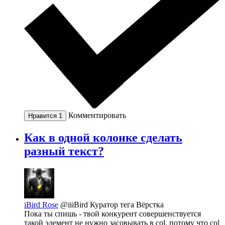
Комментировать
Нравится
1
Как в одной колонке сделать
разный текст?
iBird Rose
@iiiBird
Куратор тега Вёрстка
Пока ты спишь - твой конкурент совершенствуется
такой элемент не нужно засовывать в col. потому что col