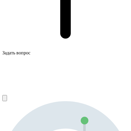
Задать вопрос