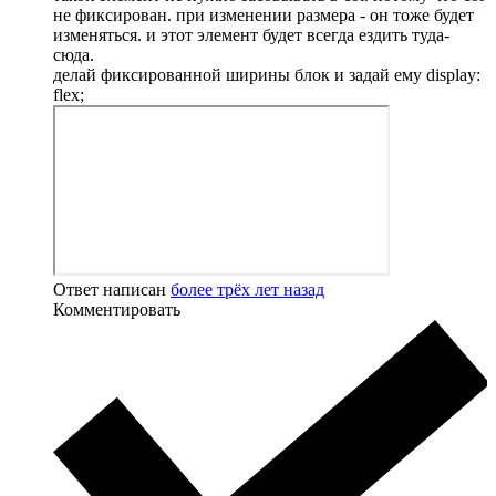
не фиксирован. при изменении размера - он тоже будет
изменяться. и этот элемент будет всегда ездить туда-
сюда.
делай фиксированной ширины блок и задай ему display:
flex;
Ответ написан
более трёх лет назад
Комментировать