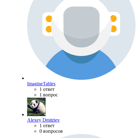
ImagineTables
1 ответ
1 вопрос
Alexey Dmitriev
1 ответ
0 вопросов