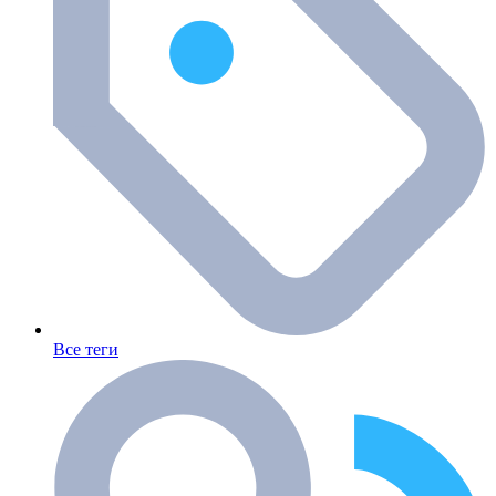
Все теги