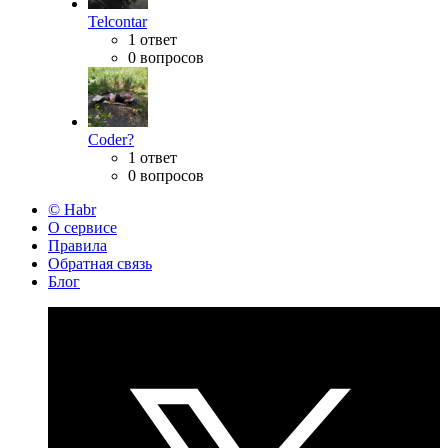
Telcontar
1 ответ
0 вопросов
Coder?
1 ответ
0 вопросов
© Habr
О сервисе
Правила
Обратная связь
Блог