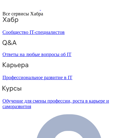
Все сервисы Хабра
Сообщество IT-специалистов
Ответы на любые вопросы об IT
Профессиональное развитие в IT
Обучение для смены профессии, роста в карьере и
саморазвития