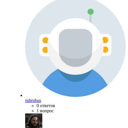
rubrubus
0 ответов
1 вопрос