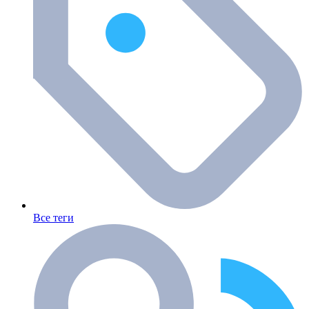
Все теги