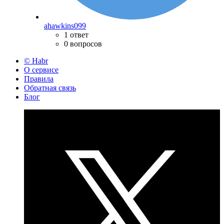
ahawkins099
1 ответ
0 вопросов
© Habr
О сервисе
Правила
Обратная связь
Блог