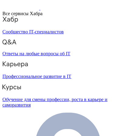
Все сервисы Хабра
Сообщество IT-специалистов
Ответы на любые вопросы об IT
Профессиональное развитие в IT
Обучение для смены профессии, роста в карьере и
саморазвития