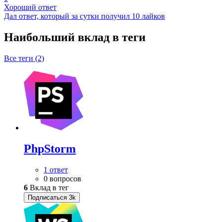
Хороший ответ
Дал ответ, который за сутки получил 10 лайков
Наибольший вклад в теги
Все теги (2)
PhpStorm
1 ответ
0 вопросов
6
Вклад в тег
Подписаться
3k