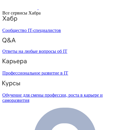
Все сервисы Хабра
Сообщество IT-специалистов
Ответы на любые вопросы об IT
Профессиональное развитие в IT
Обучение для смены профессии, роста в карьере и
саморазвития