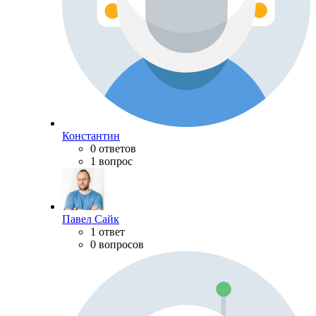
Константин
0 ответов
1 вопрос
Павел Сайк
1 ответ
0 вопросов