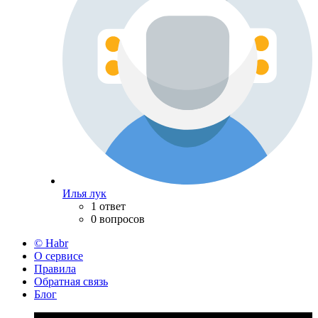
Илья лук
1 ответ
0 вопросов
© Habr
О сервисе
Правила
Обратная связь
Блог