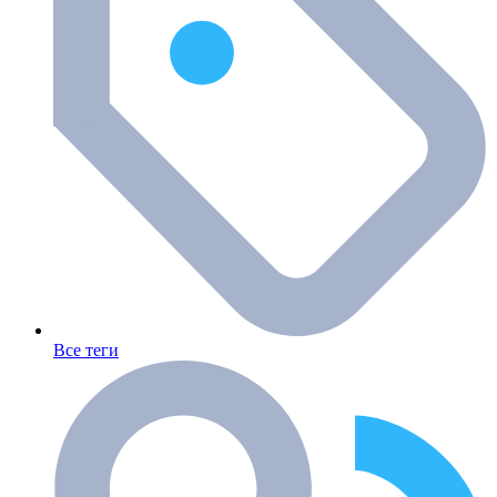
Все теги