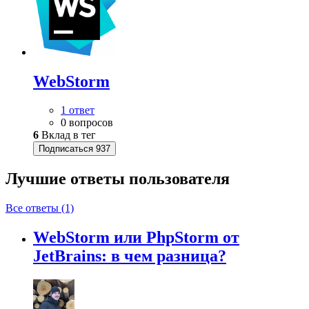
WebStorm
1 ответ
0 вопросов
6
Вклад в тег
Подписаться
937
Лучшие ответы
пользователя
Все ответы (1)
WebStorm или PhpStorm от
JetBrains: в чем разница?