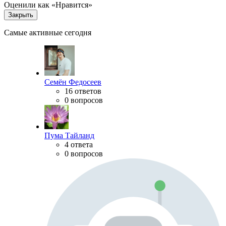
Оценили как «Нравится»
Закрыть
Самые активные сегодня
Семён Федосеев
16 ответов
0 вопросов
Пума Тайланд
4 ответа
0 вопросов