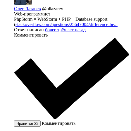
Олег Лазарев
@ollazarev
Web-программист
PhpStorm = WebStorm + PHP + Database support
(
stackoverflow.com/questions/25647004/difference-be...
Ответ написан
более трёх лет назад
Комментировать
Комментировать
Нравится
23