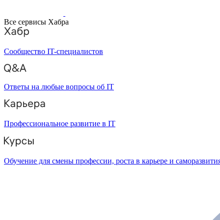
Все сервисы Хабра
Сообщество IT-специалистов
Ответы на любые вопросы об IT
Профессиональное развитие в IT
Обучение для смены профессии, роста в карьере и саморазвити