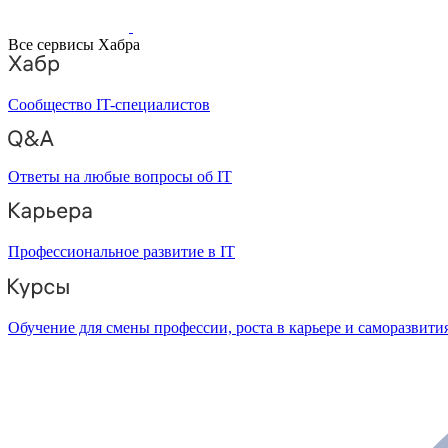
Все сервисы Хабра
Сообщество IT-специалистов
Ответы на любые вопросы об IT
Профессиональное развитие в IT
Обучение для смены профессии, роста в карьере и саморазвити