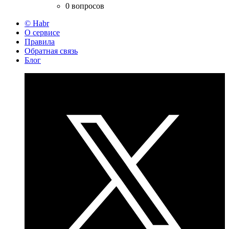
0 вопросов
© Habr
О сервисе
Правила
Обратная связь
Блог