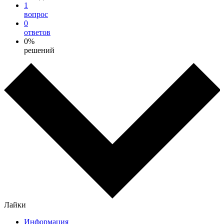
1
вопрос
0
ответов
0%
решений
Лайки
Информация