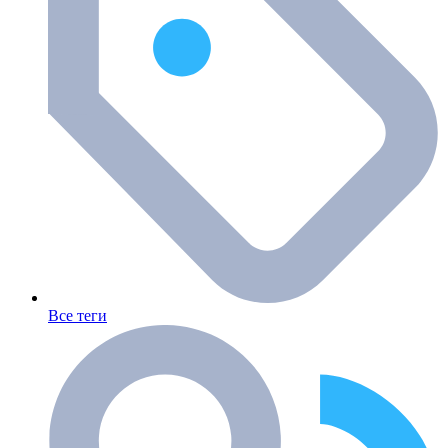
Все теги