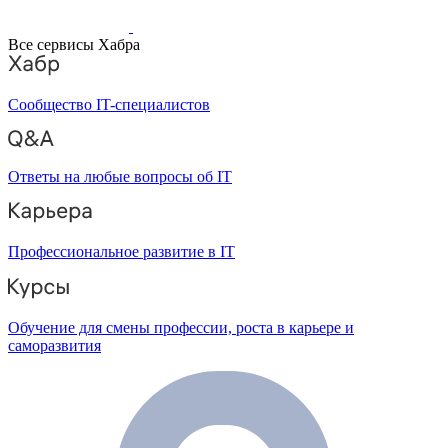
Все сервисы Хабра
Сообщество IT-специалистов
Ответы на любые вопросы об IT
Профессиональное развитие в IT
Обучение для смены профессии, роста в карьере и
саморазвития