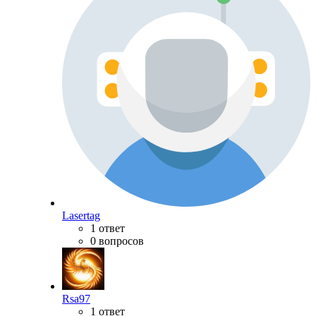
Lasertag
1 ответ
0 вопросов
Rsa97
1 ответ