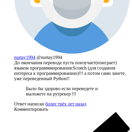
nurtay1994
@nurtay1994
До окончания перевода пусть поизучает(поиграет)
языком программмирования:Scratch (для создания
интереса к программированию)!!! а потом сами занете,
уже переведенный Python!!
Было бы здорово если переведете и
выложете на рутрекер !!!
Ответ написан
более трёх лет назад
Комментировать