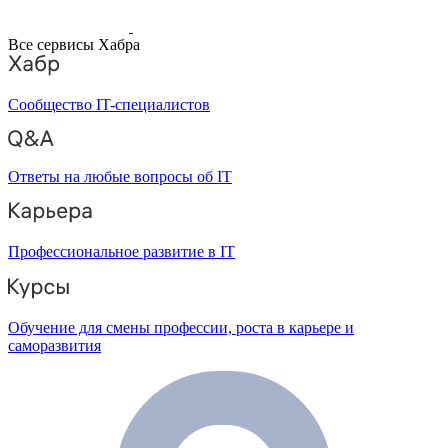
Все сервисы Хабра
Сообщество IT-специалистов
Ответы на любые вопросы об IT
Профессиональное развитие в IT
Обучение для смены профессии, роста в карьере и
саморазвития