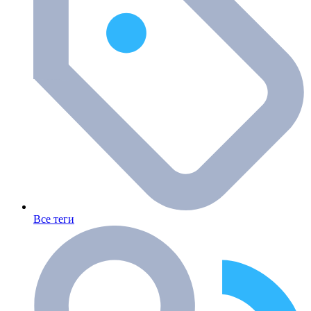
Все теги