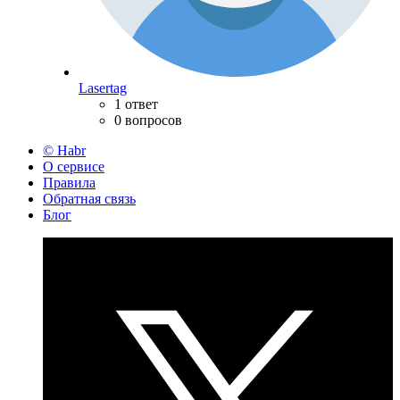
Lasertag
1 ответ
0 вопросов
© Habr
О сервисе
Правила
Обратная связь
Блог