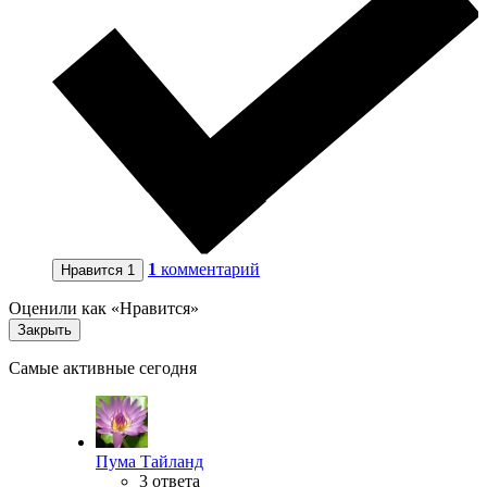
1
комментарий
Нравится
1
Оценили как «Нравится»
Закрыть
Самые активные сегодня
Пума Тайланд
3 ответа