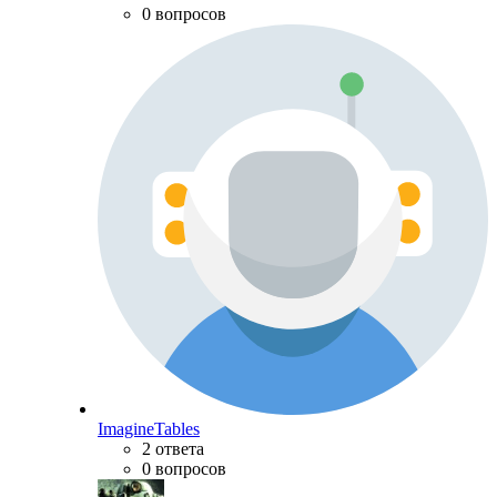
0 вопросов
ImagineTables
2 ответа
0 вопросов