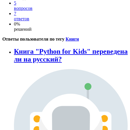
5
вопросов
7
ответов
0%
решений
Ответы пользователя по тегу
Книги
Книга "Python for Kids" переведена
ли на русский?