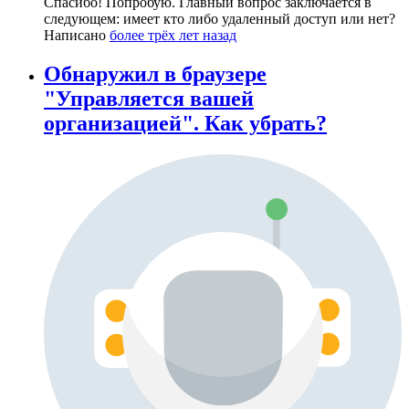
Спасибо! Попробую. Главный вопрос заключается в
следующем: имеет кто либо удаленный доступ или нет?
Написано
более трёх лет назад
Обнаружил в браузере
"Управляется вашей
организацией". Как убрать?