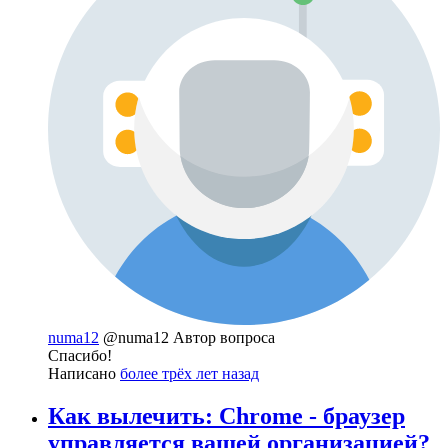
numa12
@numa12
Автор вопроса
Спасибо!
Написано
более трёх лет назад
Как вылечить: Chrome - браузер
управляется вашей организацией?