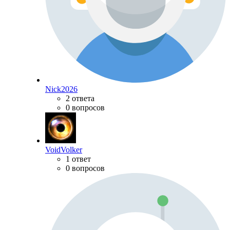
Nick2026
2 ответа
0 вопросов
VoidVolker
1 ответ
0 вопросов