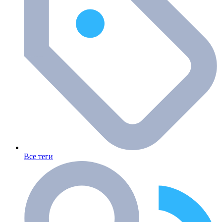
Все теги