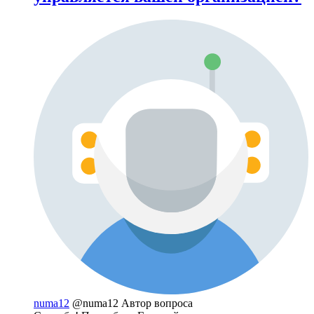
numa12
@numa12
Автор вопроса