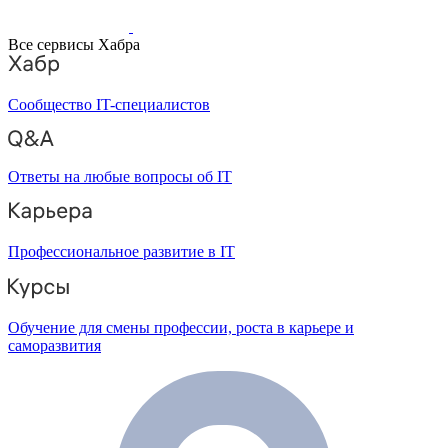
Все сервисы Хабра
Сообщество IT-специалистов
Ответы на любые вопросы об IT
Профессиональное развитие в IT
Обучение для смены профессии, роста в карьере и
саморазвития