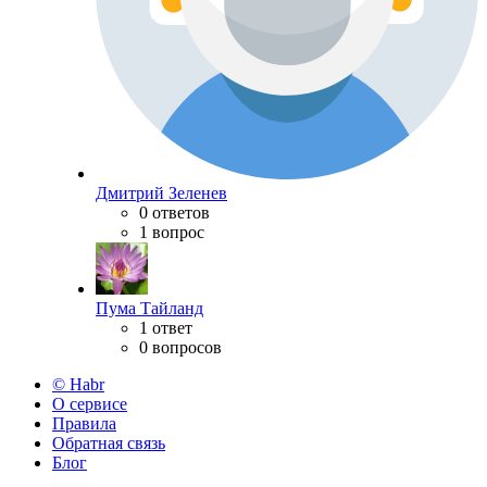
Дмитрий Зеленев
0 ответов
1 вопрос
Пума Тайланд
1 ответ
0 вопросов
© Habr
О сервисе
Правила
Обратная связь
Блог