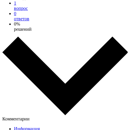
1
вопрос
0
ответов
0%
решений
Комментарии
Информация