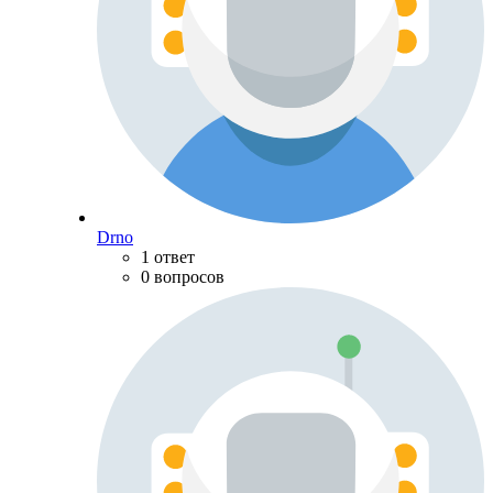
Drno
1 ответ
0 вопросов