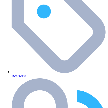
Все теги