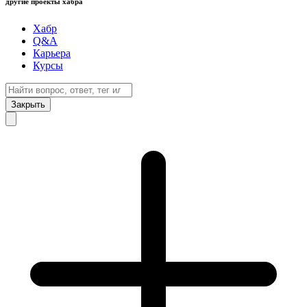
другие проекты хабра
Хабр
Q&A
Карьера
Курсы
Закрыть