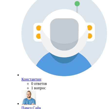
Константин
0 ответов
1 вопрос
Павел Сайк