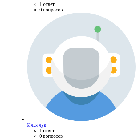
1 ответ
0 вопросов
Илья лук
1 ответ
0 вопросов