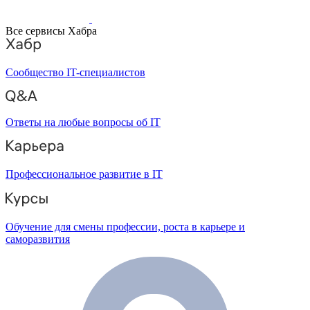
Все сервисы Хабра
Сообщество IT-специалистов
Ответы на любые вопросы об IT
Профессиональное развитие в IT
Обучение для смены профессии, роста в карьере и
саморазвития