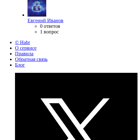
Евгений Иванов
0 ответов
1 вопрос
© Habr
О сервисе
Правила
Обратная связь
Блог