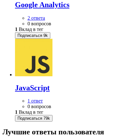
Google Analytics
2 ответа
0 вопросов
1
Вклад в тег
Подписаться
9k
JavaScript
1 ответ
0 вопросов
1
Вклад в тег
Подписаться
79k
Лучшие ответы
пользователя