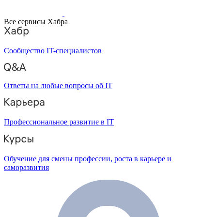
Все сервисы Хабра
Сообщество IT-специалистов
Ответы на любые вопросы об IT
Профессиональное развитие в IT
Обучение для смены профессии, роста в карьере и
саморазвития