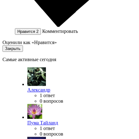
Комментировать
Нравится
2
Оценили как «Нравится»
Закрыть
Самые активные сегодня
Александр
1 ответ
0 вопросов
Пума Тайланд
1 ответ
0 вопросов