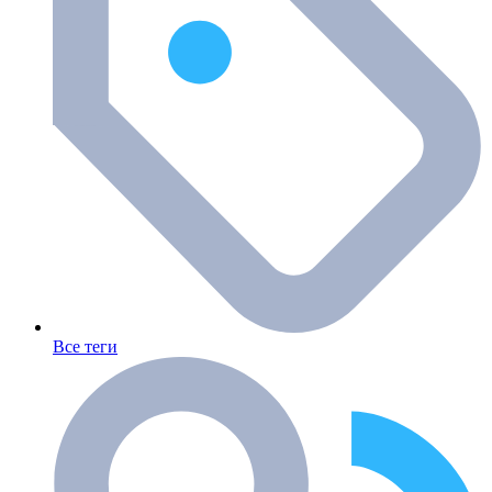
Все теги