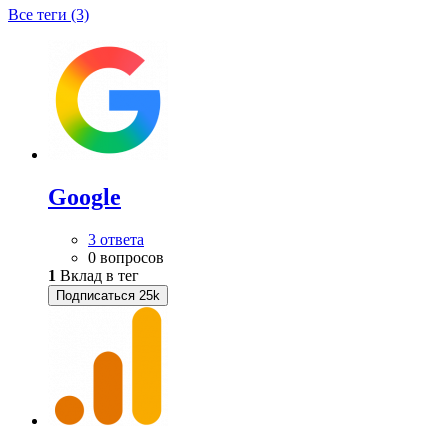
Все теги (3)
Google
3 ответа
0 вопросов
1
Вклад в тег
Подписаться
25k