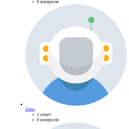
0 вопросов
Drno
1 ответ
0 вопросов