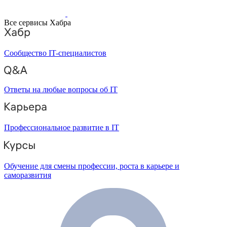
Все сервисы Хабра
Сообщество IT-специалистов
Ответы на любые вопросы об IT
Профессиональное развитие в IT
Обучение для смены профессии, роста в карьере и
саморазвития