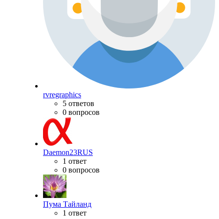
rvregraphics
5 ответов
0 вопросов
Daemon23RUS
1 ответ
0 вопросов
Пума Тайланд
1 ответ