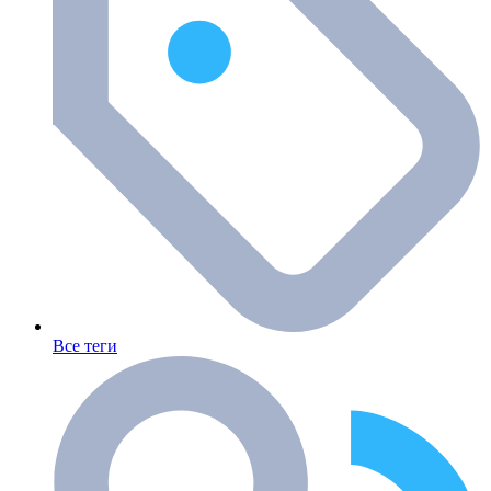
Все теги