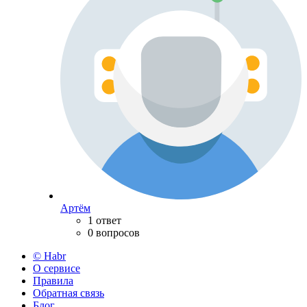
Артём
1 ответ
0 вопросов
© Habr
О сервисе
Правила
Обратная связь
Блог