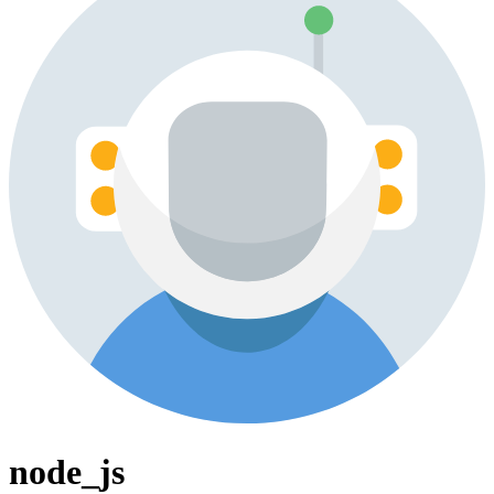
node_js