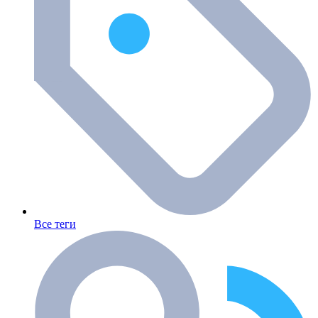
Все теги