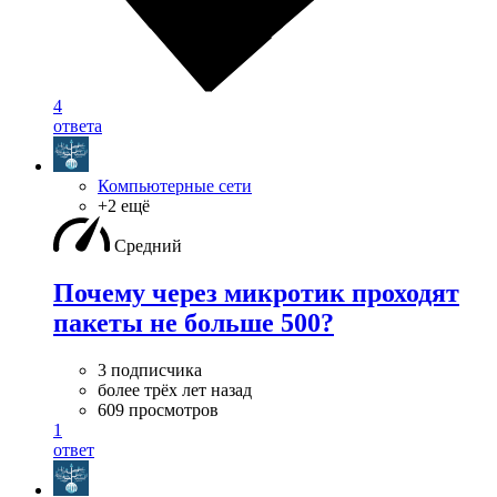
4
ответа
Компьютерные сети
+2 ещё
Средний
Почему через микротик проходят
пакеты не больше 500?
3 подписчика
более трёх лет назад
609 просмотров
1
ответ