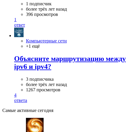
1 подписчик
более трёх лет назад
396 просмотров
1
ответ
Компьютерные сети
+1 ещё
Объясните маршрутизацию между
ipv6 и ipv4?
3 подписчика
более трёх лет назад
1267 просмотров
4
ответа
Самые активные сегодня