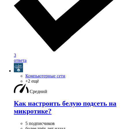
3
ответа
Компьютерные сети
+2 ещё
Средний
Как настроить белую подсеть на
микротике?
5 подписчиков
более трёх лет назад