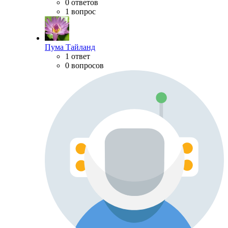
0 ответов
1 вопрос
Пума Тайланд
1 ответ
0 вопросов