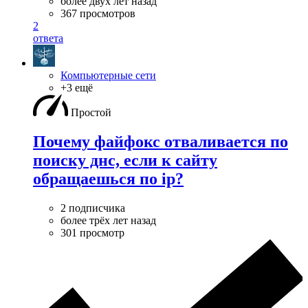
более двух лет назад
367 просмотров
2
ответа
Компьютерные сети
+3 ещё
Простой
Почему файфокс отваливается по
поиску днс, если к сайту
обращаешься по ip?
2 подписчика
более трёх лет назад
301 просмотр