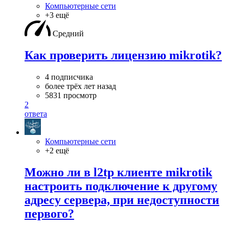
Компьютерные сети
+3 ещё
Средний
Как проверить лицензию mikrotik?
4 подписчика
более трёх лет назад
5831 просмотр
2
ответа
Компьютерные сети
+2 ещё
Можно ли в l2tp клиенте mikrotik
настроить подключение к другому
адресу сервера, при недоступности
первого?