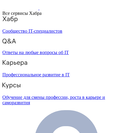
Все сервисы Хабра
Сообщество IT-специалистов
Ответы на любые вопросы об IT
Профессиональное развитие в IT
Обучение для смены профессии, роста в карьере и
саморазвития