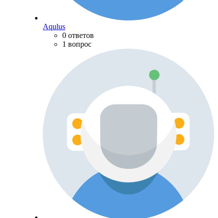
Aqulus
0 ответов
1 вопрос