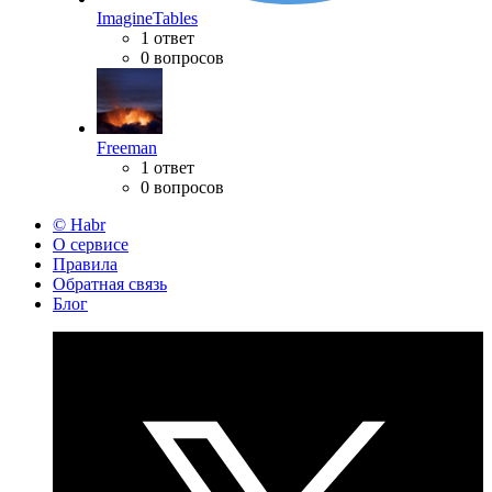
ImagineTables
1 ответ
0 вопросов
Freeman
1 ответ
0 вопросов
© Habr
О сервисе
Правила
Обратная связь
Блог