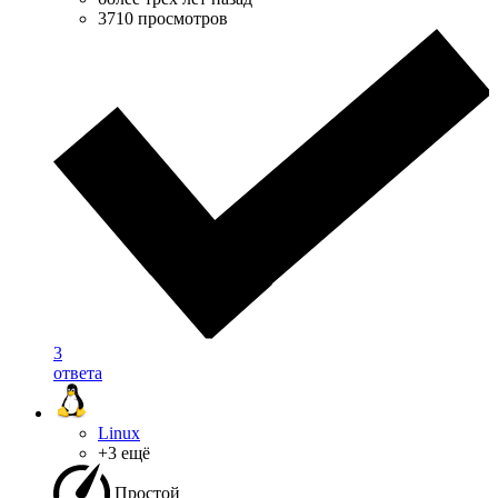
3710 просмотров
3
ответа
Linux
+3 ещё
Простой