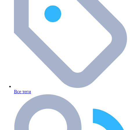
Все теги