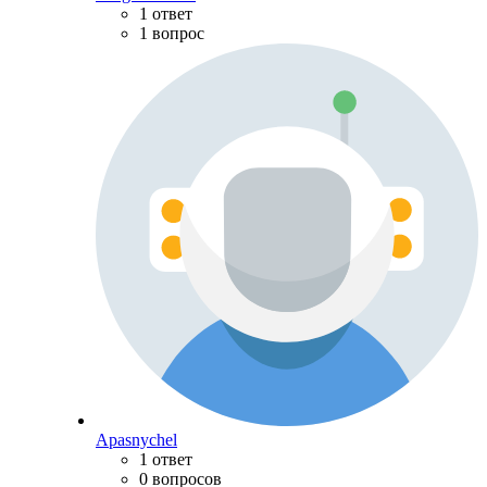
1 ответ
1 вопрос
Apasnychel
1 ответ
0 вопросов