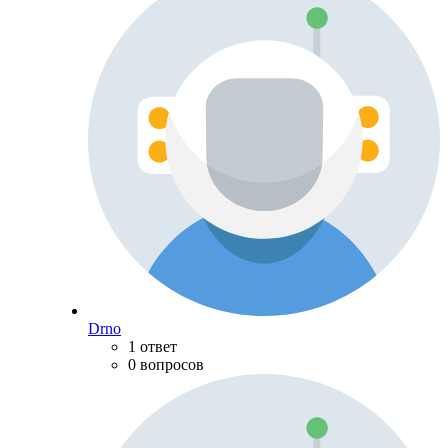
Drno
1 ответ
0 вопросов