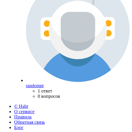
randomnt
1 ответ
0 вопросов
© Habr
О сервисе
Правила
Обратная связь
Блог