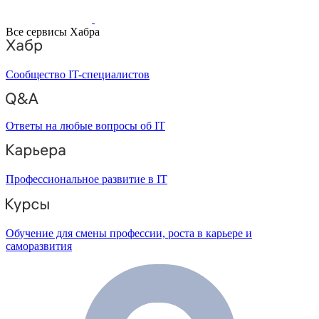
Все сервисы Хабра
Сообщество IT-специалистов
Ответы на любые вопросы об IT
Профессиональное развитие в IT
Обучение для смены профессии, роста в карьере и
саморазвития