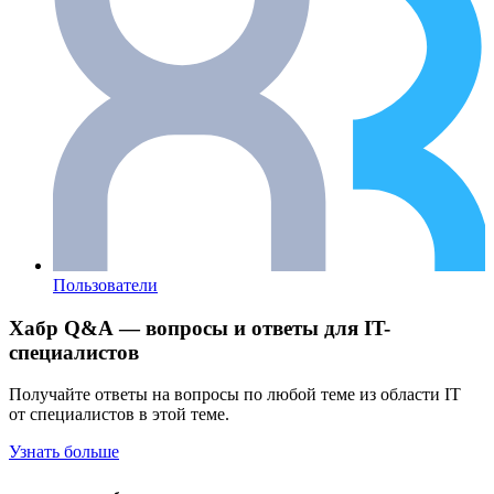
Пользователи
Хабр Q&A — вопросы и ответы для IT-
специалистов
Получайте ответы на вопросы по любой теме из области IT
от специалистов в этой теме.
Узнать больше