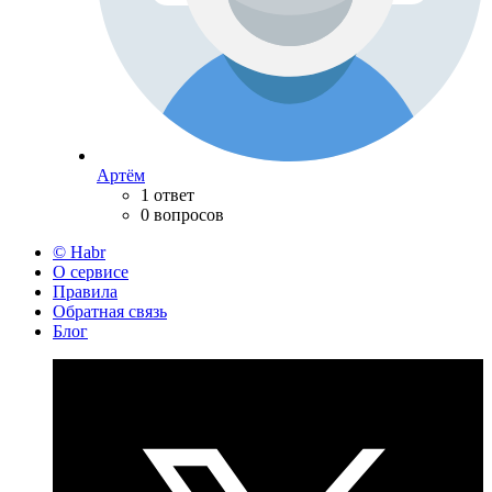
Артём
1 ответ
0 вопросов
© Habr
О сервисе
Правила
Обратная связь
Блог