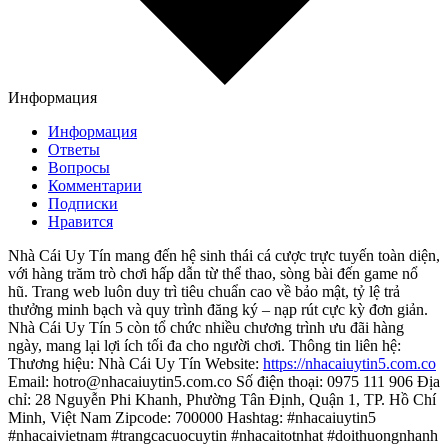
Информация
Информация
Ответы
Вопросы
Комментарии
Подписки
Нравится
Nhà Cái Uy Tín mang đến hệ sinh thái cá cược trực tuyến toàn diện,
với hàng trăm trò chơi hấp dẫn từ thể thao, sòng bài đến game nổ
hũ. Trang web luôn duy trì tiêu chuẩn cao về bảo mật, tỷ lệ trả
thưởng minh bạch và quy trình đăng ký – nạp rút cực kỳ đơn giản.
Nhà Cái Uy Tín 5 còn tổ chức nhiều chương trình ưu đãi hàng
ngày, mang lại lợi ích tối đa cho người chơi. Thông tin liên hệ:
Thương hiệu: Nhà Cái Uy Tín Website:
https://nhacaiuytin5.com.co
Email: hotro@nhacaiuytin5.com.co Số điện thoại: 0975 111 906 Địa
chỉ: 28 Nguyễn Phi Khanh, Phường Tân Định, Quận 1, TP. Hồ Chí
Minh, Việt Nam Zipcode: 700000 Hashtag: #nhacaiuytin5
#nhacaivietnam #trangcacuocuytin #nhacaitotnhat #doithuongnhanh