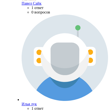
Павел Сайк
1 ответ
0 вопросов
Илья лук
1 ответ