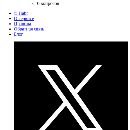
0 вопросов
© Habr
О сервисе
Правила
Обратная связь
Блог