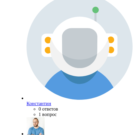
Константин
0 ответов
1 вопрос