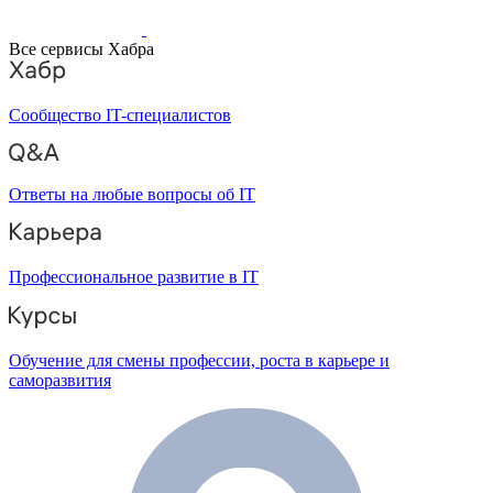
Все сервисы Хабра
Сообщество IT-специалистов
Ответы на любые вопросы об IT
Профессиональное развитие в IT
Обучение для смены профессии, роста в карьере и
саморазвития