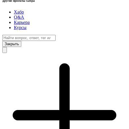
другие проекты хабра
Хабр
Q&A
Карьера
Курсы
Закрыть