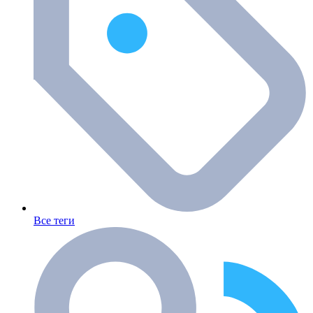
Все теги