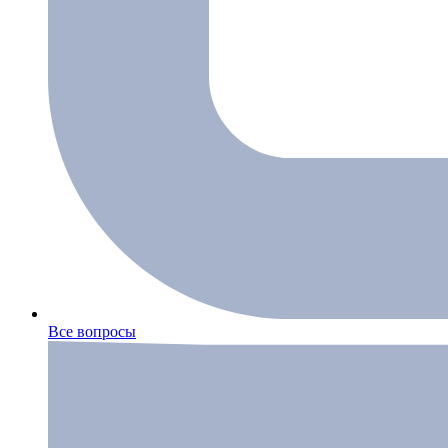
Все вопросы