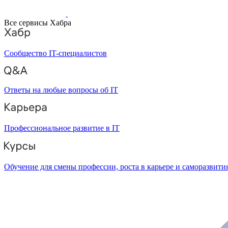
Все сервисы Хабра
Сообщество IT-специалистов
Ответы на любые вопросы об IT
Профессиональное развитие в IT
Обучение для смены профессии, роста в карьере и саморазвити