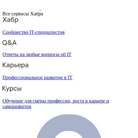
Все сервисы Хабра
Сообщество IT-специалистов
Ответы на любые вопросы об IT
Профессиональное развитие в IT
Обучение для смены профессии, роста в карьере и
саморазвития