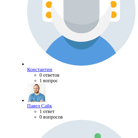
Константин
0 ответов
1 вопрос
Павел Сайк
1 ответ
0 вопросов