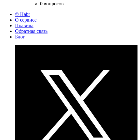
0 вопросов
© Habr
О сервисе
Правила
Обратная связь
Блог