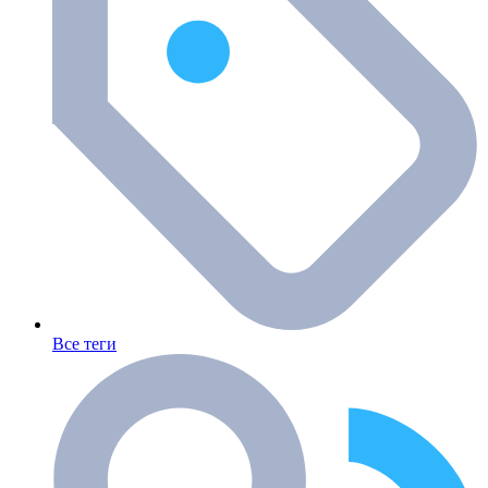
Все теги