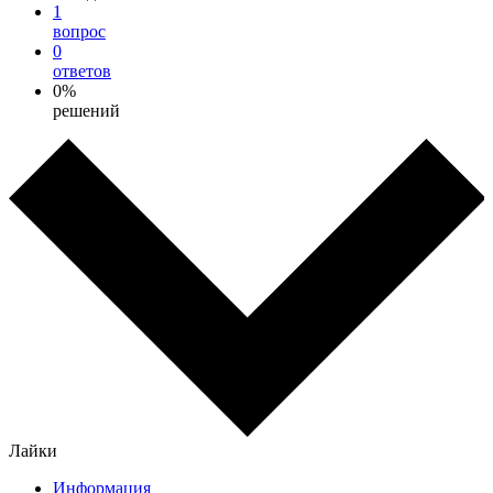
1
вопрос
0
ответов
0%
решений
Лайки
Информация