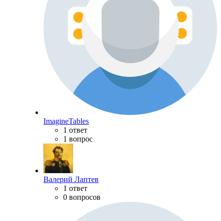
ImagineTables
1 ответ
1 вопрос
Валерий Лаптев
1 ответ
0 вопросов