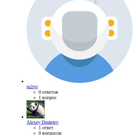
m2rvi
0 ответов
1 вопрос
Alexey Dmitriev
1 ответ
0 вопросов