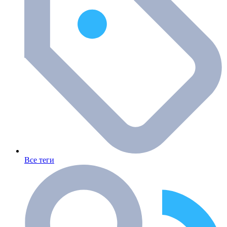
Все теги