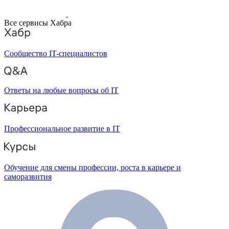
Все сервисы Хабра
Сообщество IT-специалистов
Ответы на любые вопросы об IT
Профессиональное развитие в IT
Обучение для смены профессии, роста в карьере и
саморазвития