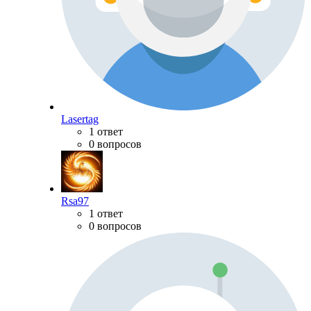
Lasertag
1 ответ
0 вопросов
Rsa97
1 ответ
0 вопросов