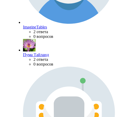
ImagineTables
2 ответа
0 вопросов
Пума Тайланд
2 ответа
0 вопросов