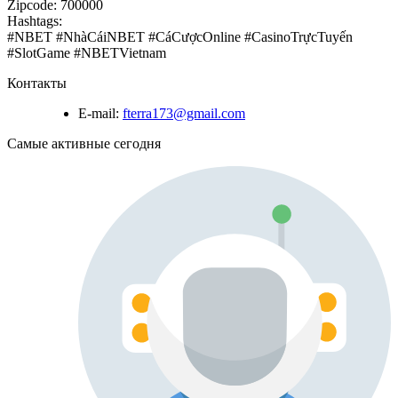
Zipcode: 700000
Hashtags:
#NBET #NhàCáiNBET #CáCượcOnline #CasinoTrựcTuyến
#SlotGame #NBETVietnam
Контакты
E-mail:
fterra173@gmail.com
Самые активные сегодня