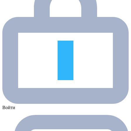
Войти