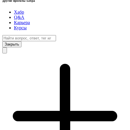
другие проекты хабра
Хабр
Q&A
Карьера
Курсы
Закрыть