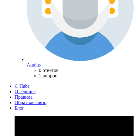
Aqulus
0 ответов
1 вопрос
© Habr
О сервисе
Правила
Обратная связь
Блог