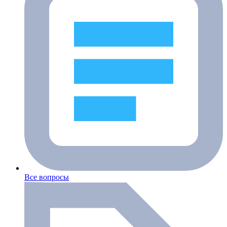
Все вопросы