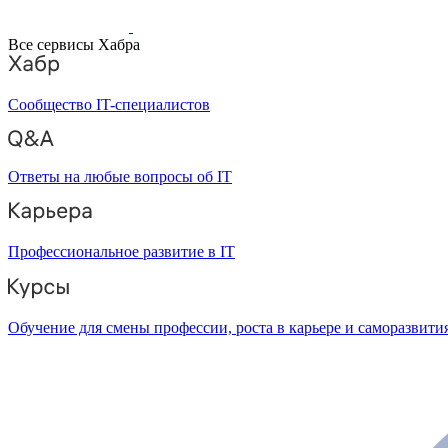
Все сервисы Хабра
Сообщество IT-специалистов
Ответы на любые вопросы об IT
Профессиональное развитие в IT
Обучение для смены профессии, роста в карьере и саморазвити