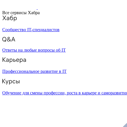
Все сервисы Хабра
Сообщество IT-специалистов
Ответы на любые вопросы об IT
Профессиональное развитие в IT
Обучение для смены профессии, роста в карьере и саморазвити