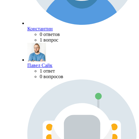
Константин
0 ответов
1 вопрос
Павел Сайк
1 ответ
0 вопросов