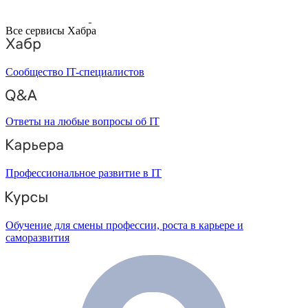
Все сервисы Хабра
Сообщество IT-специалистов
Ответы на любые вопросы об IT
Профессиональное развитие в IT
Обучение для смены профессии, роста в карьере и
саморазвития