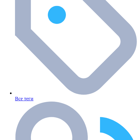
Все теги