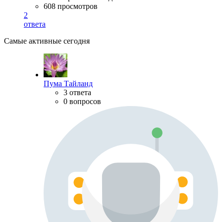
608 просмотров
2
ответа
Самые активные сегодня
Пума Тайланд
3 ответа
0 вопросов