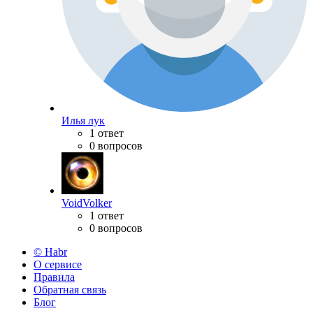
Илья лук
1 ответ
0 вопросов
VoidVolker
1 ответ
0 вопросов
© Habr
О сервисе
Правила
Обратная связь
Блог