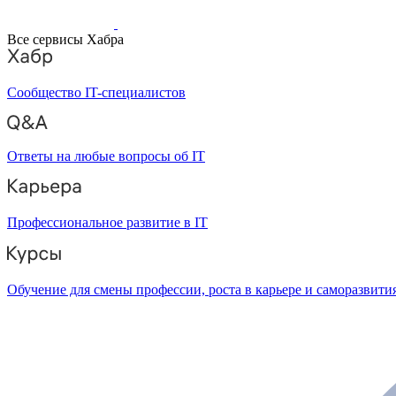
Все сервисы Хабра
Сообщество IT-специалистов
Ответы на любые вопросы об IT
Профессиональное развитие в IT
Обучение для смены профессии, роста в карьере и саморазвити