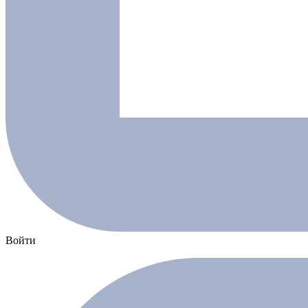
Войти