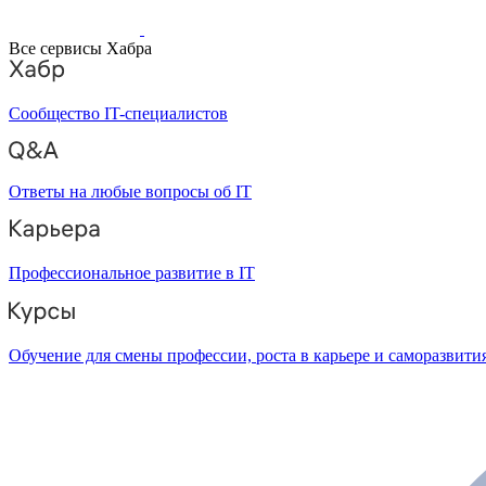
Все сервисы Хабра
Сообщество IT-специалистов
Ответы на любые вопросы об IT
Профессиональное развитие в IT
Обучение для смены профессии, роста в карьере и саморазвити