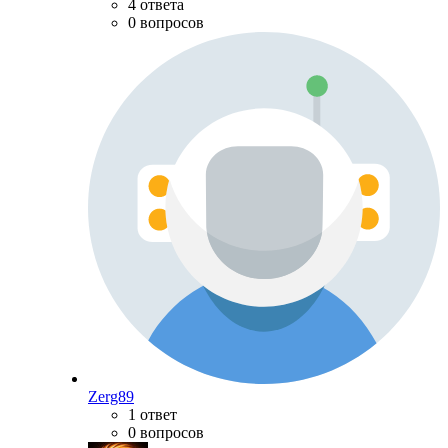
4 ответа
0 вопросов
Zerg89
1 ответ
0 вопросов