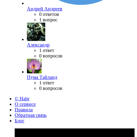
Андрей Андреев
0 ответов
1 вопрос
Александр
1 ответ
0 вопросов
Пума Тайланд
1 ответ
0 вопросов
© Habr
О сервисе
Правила
Обратная связь
Блог