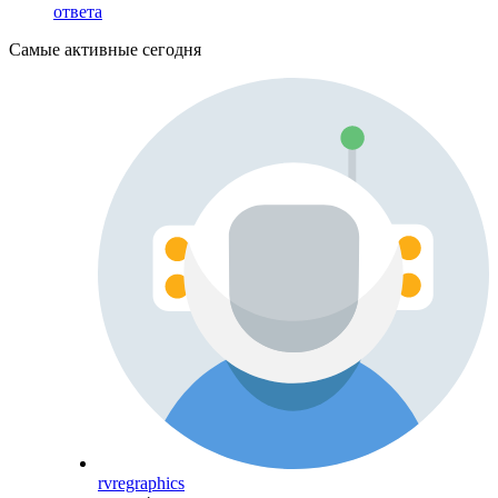
ответа
Самые активные сегодня
rvregraphics