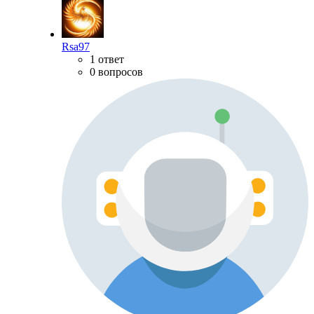
Rsa97
1 ответ
0 вопросов