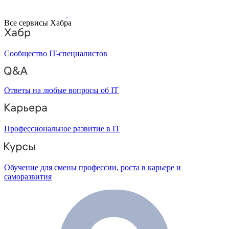
Все сервисы Хабра
Сообщество IT-специалистов
Ответы на любые вопросы об IT
Профессиональное развитие в IT
Обучение для смены профессии, роста в карьере и
саморазвития