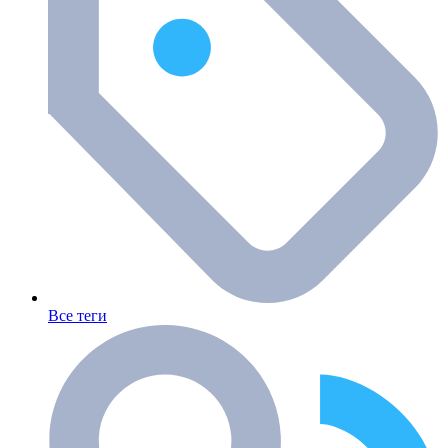
Все теги