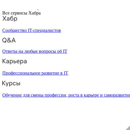
Все сервисы Хабра
Сообщество IT-специалистов
Ответы на любые вопросы об IT
Профессиональное развитие в IT
Обучение для смены профессии, роста в карьере и саморазвити