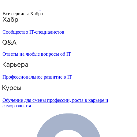
Все сервисы Хабра
Сообщество IT-специалистов
Ответы на любые вопросы об IT
Профессиональное развитие в IT
Обучение для смены профессии, роста в карьере и
саморазвития