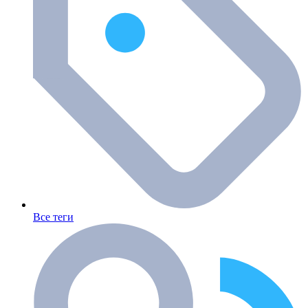
Все теги