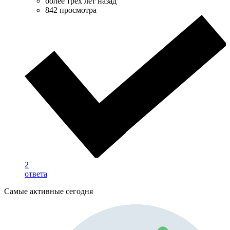
более трёх лет назад
842 просмотра
2
ответа
Самые активные сегодня