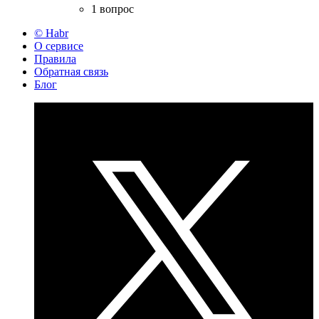
1 вопрос
© Habr
О сервисе
Правила
Обратная связь
Блог