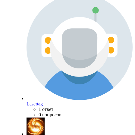
Lasertag
1 ответ
0 вопросов