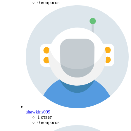
0 вопросов
ahawkins099
1 ответ
0 вопросов