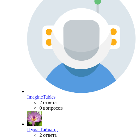
ImagineTables
2 ответа
0 вопросов
Пума Тайланд
2 ответа