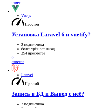
ответ
Vue.js
Простой
Установка Laravel 6 и vuetify?
2 подписчика
более трёх лет назад
254 просмотра
0
ответов
Laravel
Простой
Запись в БД и Вывод с неё?
2 подписчика