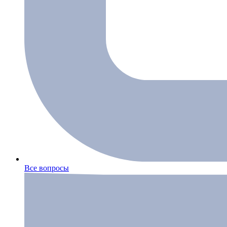
Все вопросы