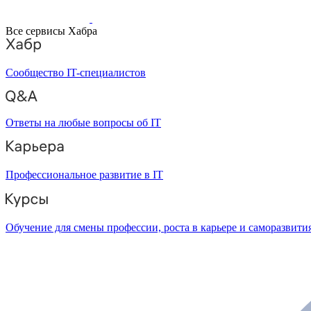
Все сервисы Хабра
Сообщество IT-специалистов
Ответы на любые вопросы об IT
Профессиональное развитие в IT
Обучение для смены профессии, роста в карьере и саморазвити