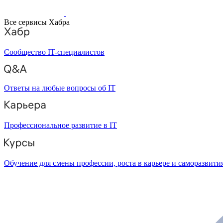
Все сервисы Хабра
Сообщество IT-специалистов
Ответы на любые вопросы об IT
Профессиональное развитие в IT
Обучение для смены профессии, роста в карьере и саморазвити