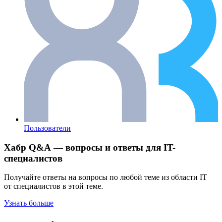
Пользователи
Хабр Q&A — вопросы и ответы для IT-
специалистов
Получайте ответы на вопросы по любой теме из области IT
от специалистов в этой теме.
Узнать больше