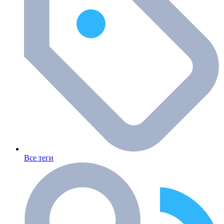
Все теги