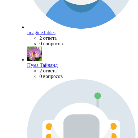
ImagineTables
2 ответа
0 вопросов
Пума Тайланд
2 ответа
0 вопросов