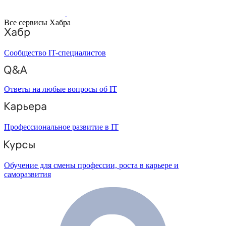
Все сервисы Хабра
Сообщество IT-специалистов
Ответы на любые вопросы об IT
Профессиональное развитие в IT
Обучение для смены профессии, роста в карьере и
саморазвития