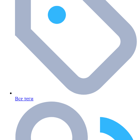
Все теги