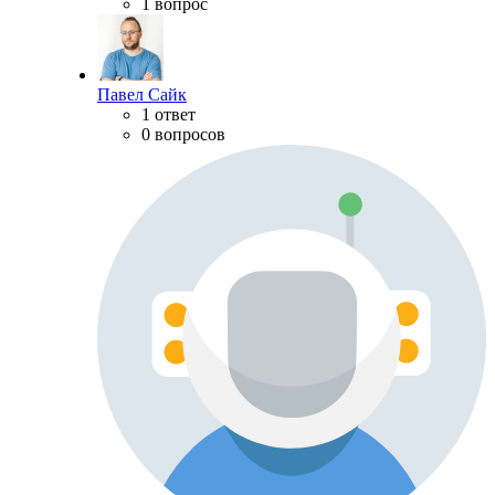
1 вопрос
Павел Сайк
1 ответ
0 вопросов