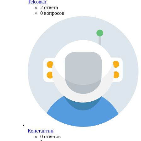
Telcontar
2 ответа
0 вопросов
Константин
0 ответов