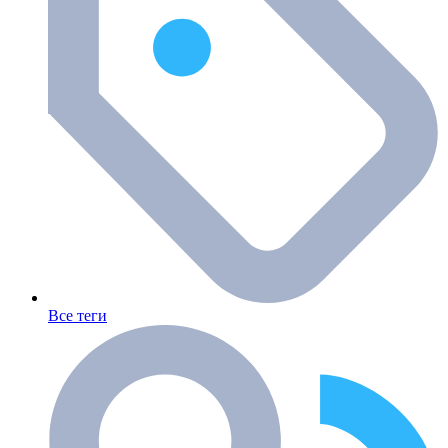
Все теги