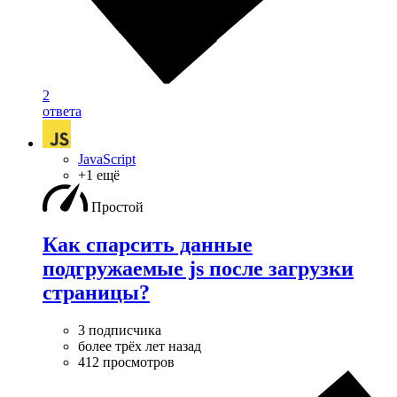
2
ответа
JavaScript
+1 ещё
Простой
Как спарсить данные
подгружаемые js после загрузки
страницы?
3 подписчика
более трёх лет назад
412 просмотров