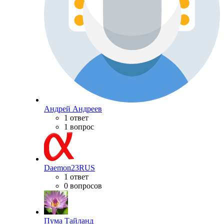
Андрей Андреев
1 ответ
1 вопрос
Daemon23RUS
1 ответ
0 вопросов
Пума Тайланд