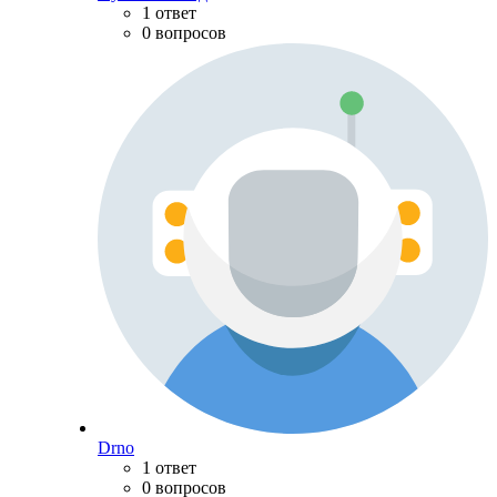
1 ответ
0 вопросов
Drno
1 ответ
0 вопросов