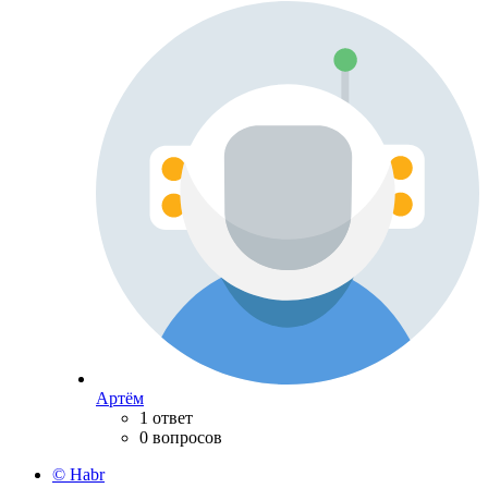
Артём
1 ответ
0 вопросов
© Habr