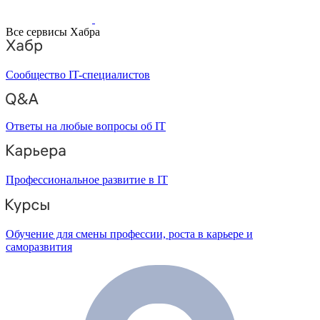
Все сервисы Хабра
Сообщество IT-специалистов
Ответы на любые вопросы об IT
Профессиональное развитие в IT
Обучение для смены профессии, роста в карьере и
саморазвития