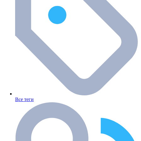
Все теги