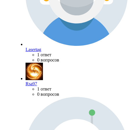
Lasertag
1 ответ
0 вопросов
Rsa97
1 ответ
0 вопросов