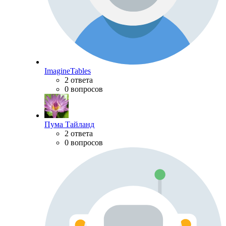
ImagineTables
2 ответа
0 вопросов
Пума Тайланд
2 ответа
0 вопросов