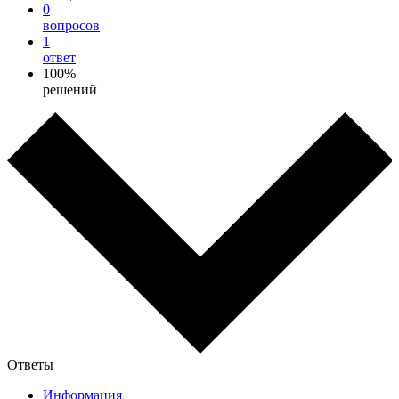
0
вопросов
1
ответ
100%
решений
Ответы
Информация