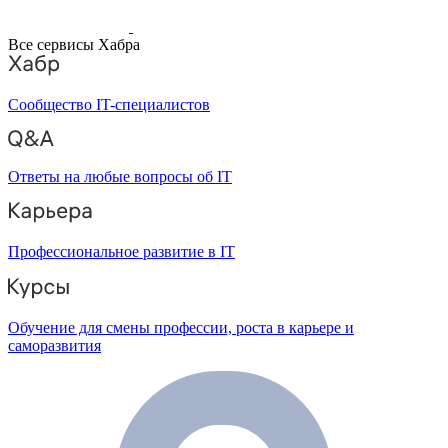
Все сервисы Хабра
Сообщество IT-специалистов
Ответы на любые вопросы об IT
Профессиональное развитие в IT
Обучение для смены профессии, роста в карьере и
саморазвития