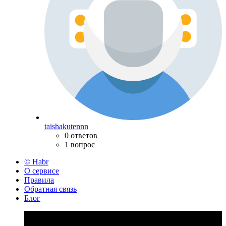
taishakutennn
0 ответов
1 вопрос
© Habr
О сервисе
Правила
Обратная связь
Блог