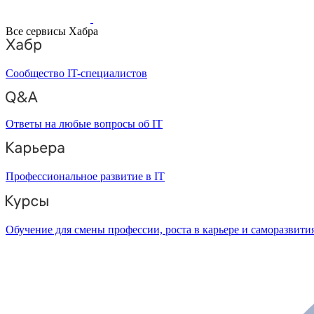
Все сервисы Хабра
Сообщество IT-специалистов
Ответы на любые вопросы об IT
Профессиональное развитие в IT
Обучение для смены профессии, роста в карьере и саморазвити