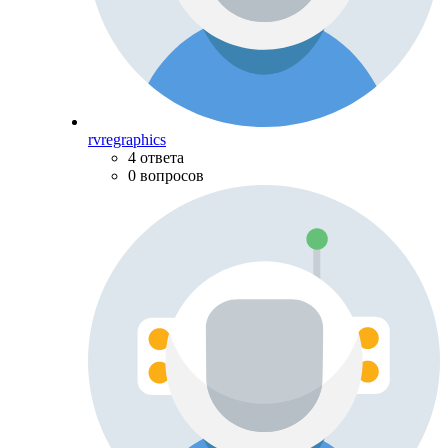
rvregraphics
4 ответа
0 вопросов