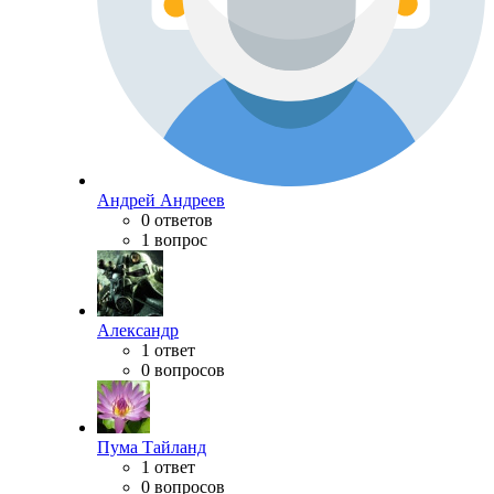
Андрей Андреев
0 ответов
1 вопрос
Александр
1 ответ
0 вопросов
Пума Тайланд
1 ответ
0 вопросов