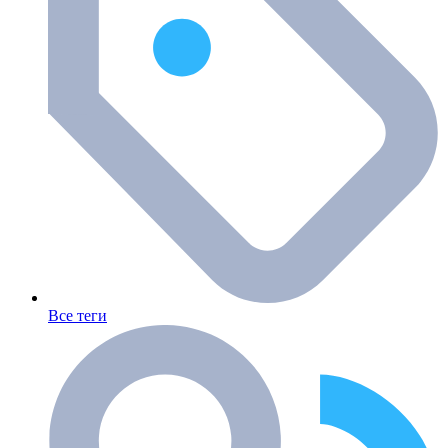
Все теги