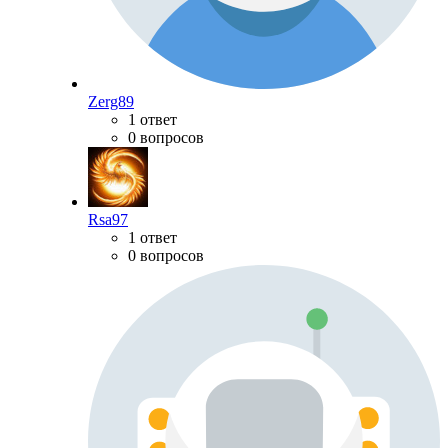
Zerg89
1 ответ
0 вопросов
Rsa97
1 ответ
0 вопросов