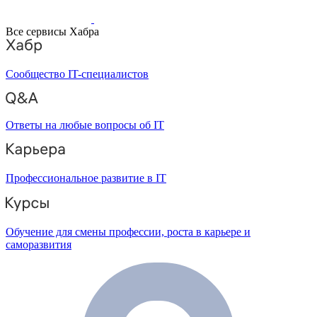
Все сервисы Хабра
Сообщество IT-специалистов
Ответы на любые вопросы об IT
Профессиональное развитие в IT
Обучение для смены профессии, роста в карьере и
саморазвития