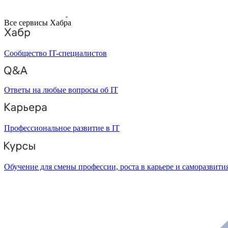
Все сервисы Хабра
Сообщество IT-специалистов
Ответы на любые вопросы об IT
Профессиональное развитие в IT
Обучение для смены профессии, роста в карьере и саморазвити