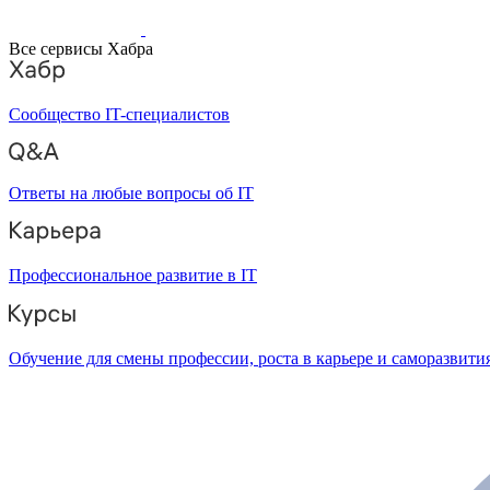
Все сервисы Хабра
Сообщество IT-специалистов
Ответы на любые вопросы об IT
Профессиональное развитие в IT
Обучение для смены профессии, роста в карьере и саморазвити