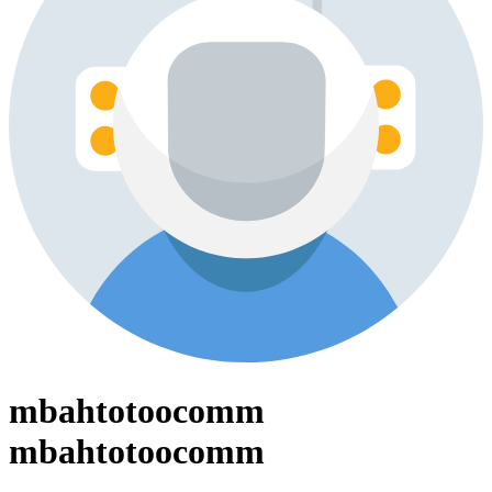
mbahtotoocomm
mbahtotoocomm