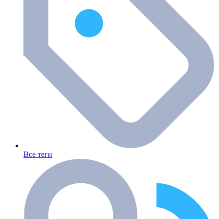
Все теги