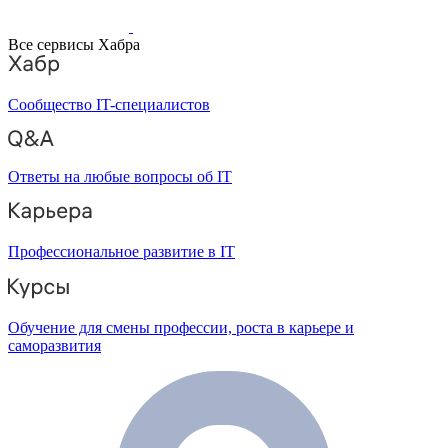
Все сервисы Хабра
Сообщество IT-специалистов
Ответы на любые вопросы об IT
Профессиональное развитие в IT
Обучение для смены профессии, роста в карьере и
саморазвития