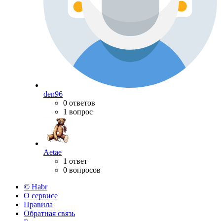
den96
0 ответов
1 вопрос
Aetae
1 ответ
0 вопросов
© Habr
О сервисе
Правила
Обратная связь