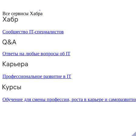
Все сервисы Хабра
Сообщество IT-специалистов
Ответы на любые вопросы об IT
Профессиональное развитие в IT
Обучение для смены профессии, роста в карьере и саморазвити