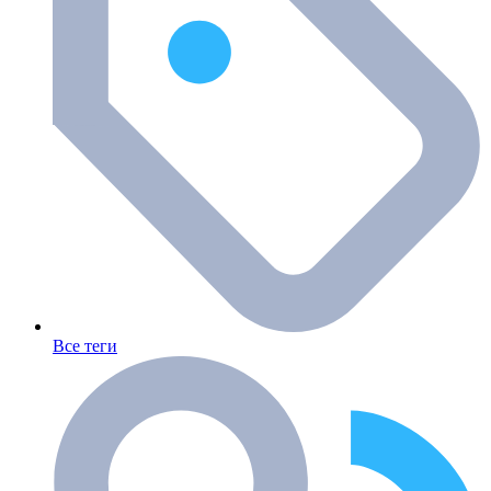
Все теги