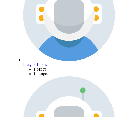
ImagineTables
1 ответ
1 вопрос