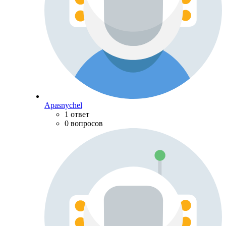
Apasnychel
1 ответ
0 вопросов