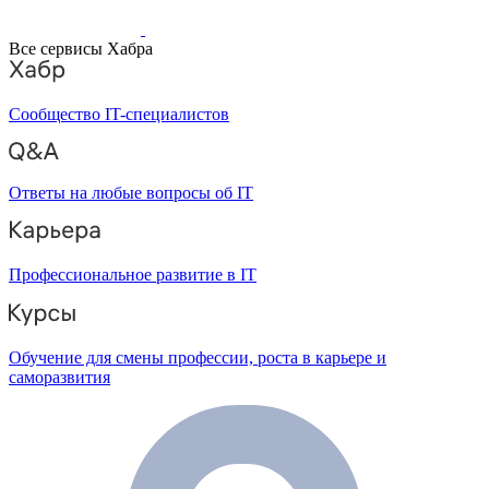
Все сервисы Хабра
Сообщество IT-специалистов
Ответы на любые вопросы об IT
Профессиональное развитие в IT
Обучение для смены профессии, роста в карьере и
саморазвития