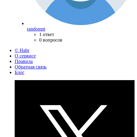
randomnt
1 ответ
0 вопросов
© Habr
О сервисе
Правила
Обратная связь
Блог