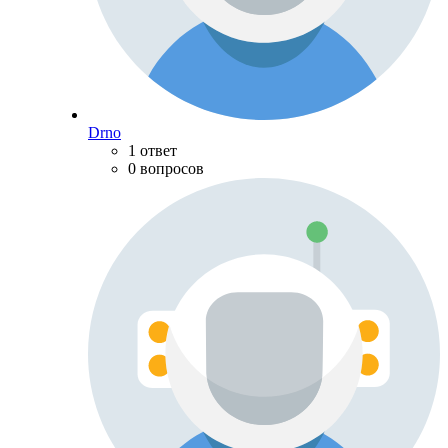
Drno
1 ответ
0 вопросов