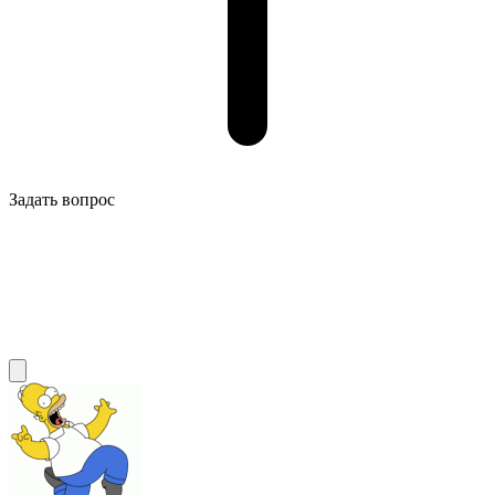
Задать вопрос