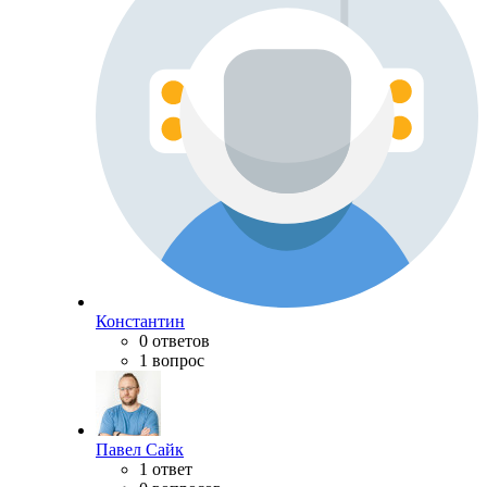
Константин
0 ответов
1 вопрос
Павел Сайк
1 ответ