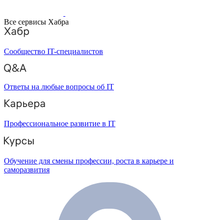
Все сервисы Хабра
Сообщество IT-специалистов
Ответы на любые вопросы об IT
Профессиональное развитие в IT
Обучение для смены профессии, роста в карьере и
саморазвития