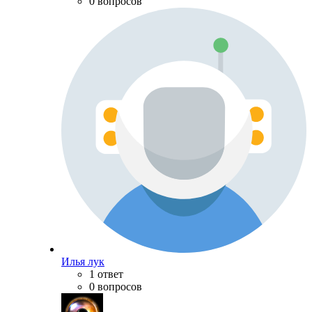
0 вопросов
Илья лук
1 ответ
0 вопросов