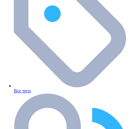
Все теги