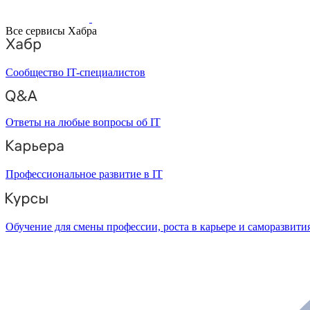
Все сервисы Хабра
Сообщество IT-специалистов
Ответы на любые вопросы об IT
Профессиональное развитие в IT
Обучение для смены профессии, роста в карьере и саморазвити