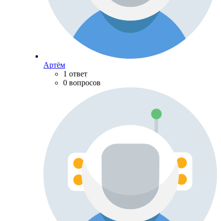
Артём
1 ответ
0 вопросов