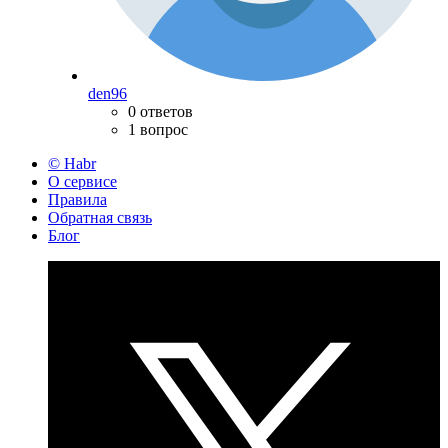
den96
0 ответов
1 вопрос
© Habr
О сервисе
Правила
Обратная связь
Блог