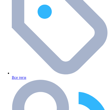
Все теги