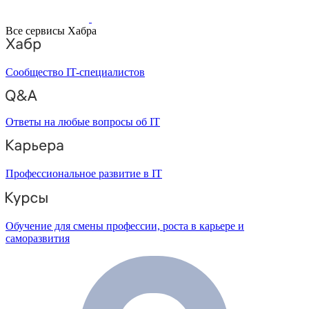
Все сервисы Хабра
Сообщество IT-специалистов
Ответы на любые вопросы об IT
Профессиональное развитие в IT
Обучение для смены профессии, роста в карьере и
саморазвития