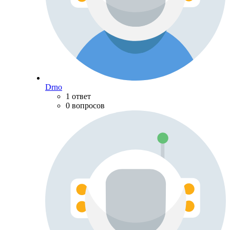
Drno
1 ответ
0 вопросов