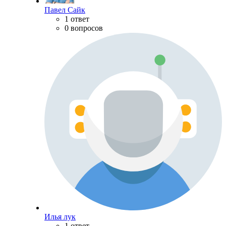
Павел Сайк
1 ответ
0 вопросов
Илья лук
1 ответ