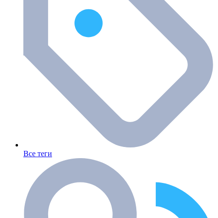
Все теги