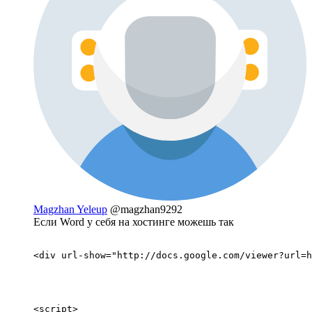
Magzhan Yeleup
@magzhan9292
Если Word у себя на хостинге можешь так
<div url-show="http://docs.google.com/viewer?url=h
<script>
