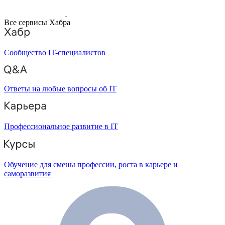
Все сервисы Хабра
Сообщество IT-специалистов
Ответы на любые вопросы об IT
Профессиональное развитие в IT
Обучение для смены профессии, роста в карьере и
саморазвития