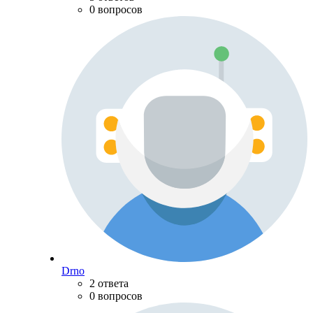
0 вопросов
Drno
2 ответа
0 вопросов