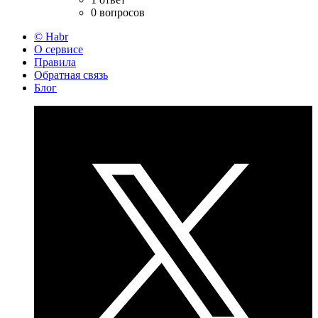
0 вопросов
© Habr
О сервисе
Правила
Обратная связь
Блог