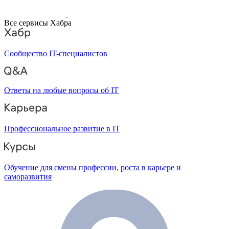
Все сервисы Хабра
Сообщество IT-специалистов
Ответы на любые вопросы об IT
Профессиональное развитие в IT
Обучение для смены профессии, роста в карьере и
саморазвития