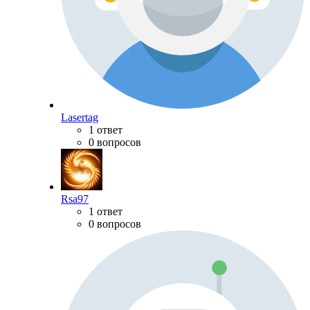
Lasertag
1 ответ
0 вопросов
Rsa97
1 ответ
0 вопросов