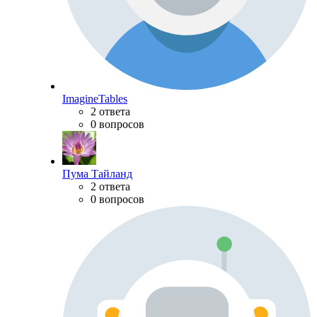
ImagineTables
2 ответа
0 вопросов
Пума Тайланд
2 ответа
0 вопросов