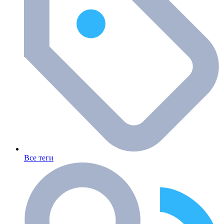
Все теги