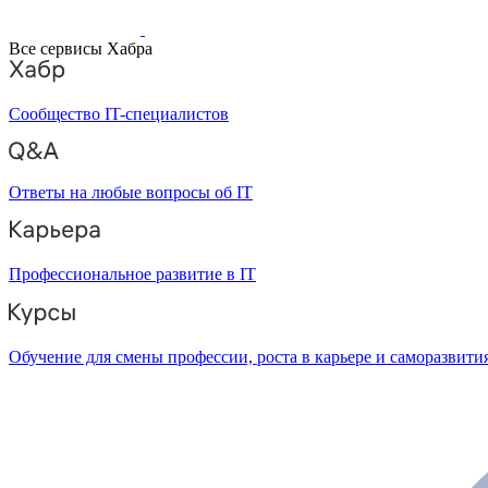
Все сервисы Хабра
Сообщество IT-специалистов
Ответы на любые вопросы об IT
Профессиональное развитие в IT
Обучение для смены профессии, роста в карьере и саморазвити