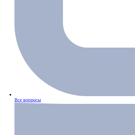
Все вопросы